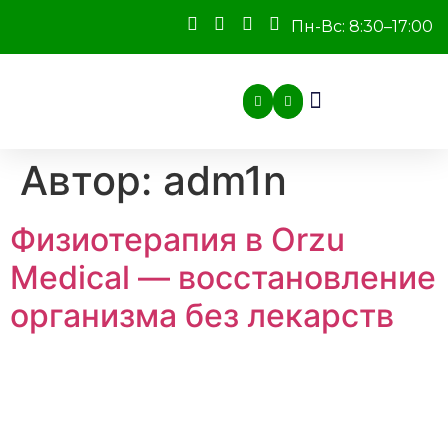
Пн-Вс: 8:30–17:00
Автор:
adm1n
Физиотерапия в Orzu
Medical — восстановление
организма без лекарств