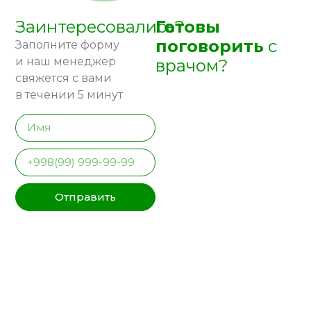
Заинтересовались?
Готовы
поговорить
с
Заполните форму
и наш менеджер
врачом?
свяжется с вами
в течении 5 минут
Отправить