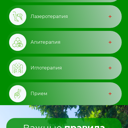
Лазеротерапия
Апитерапия
Иглотерапия
Прием
Важные
правила