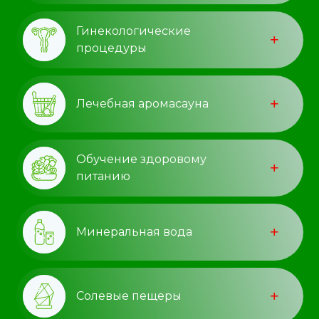
Гинекологические
процедуры
Лечебная аромасауна
Обучение здоровому
питанию
Минеральная вода
Солевые пещеры