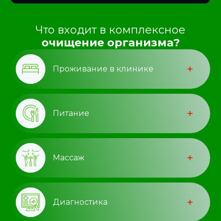
Что входит в комплексное
очищение организма?
Проживание в клинике
Питание
Массаж
Диагностика