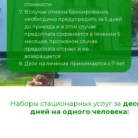
стоимости
В случае отмены бронирования,
необходимо предупредить за 5 дней
до приезда и в этом случае
предоплата сохраняется в течении 6
месяцев, противном случае
предоплата сгорает и не
возвращается
Дети на лечения принимаются с 7 лет
Наборы стационарных услуг за
дес
дней на одного человека: