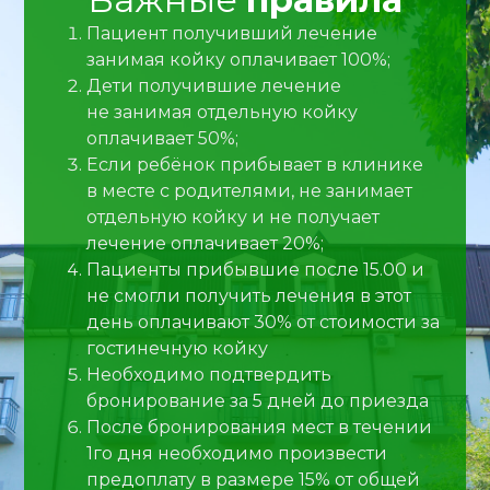
Пациент получивший лечение
занимая койку оплачивает 100%;
Дети получившие лечение
не занимая отдельную койку
оплачивает 50%;
Если ребёнок прибывает в клинике
в месте с родителями, не занимает
отдельную койку и не получает
лечение оплачивает 20%;
Пациенты прибывшие после 15.00 и
не смогли получить лечения в этот
день оплачивают 30% от стоимости за
гостинечную койку
Необходимо подтвердить
бронирование за 5 дней до приезда
После бронирования мест в течении
1го дня необходимо произвести
предоплату в размере 15% от общей