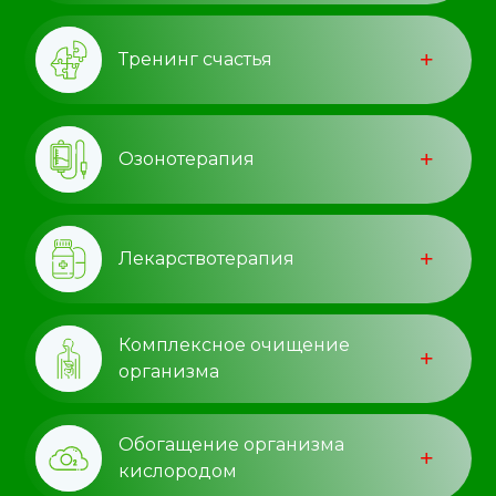
Тренинг счастья
Озонотерапия
Лекарствотерапия
Комплексное очищение
организма
Обогащение организма
кислородом