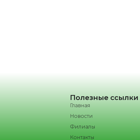
Полезные ссылки
Главная
Новости
Филиалы
Контакты