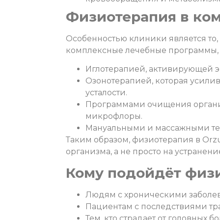
Физиотерапия в ком
Особенностью клиники является то,
комплексные лечебные программы, 
Иглотерапией, активирующей э
Озонотерапией, которая усилив
усталости.
Программами очищения органи
микрофлоры.
Мануальными и массажными те
Таким образом, физиотерапия в Orzu
организма, а не просто на устранен
Кому подойдёт физи
Людям с хроническими заболев
Пациентам с последствиями тр
Тем, кто страдает от головных 