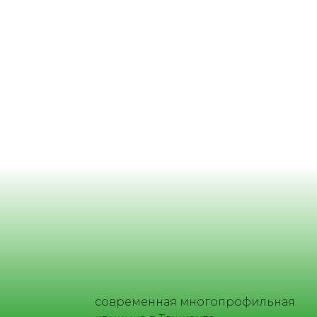
современная многопрофильная