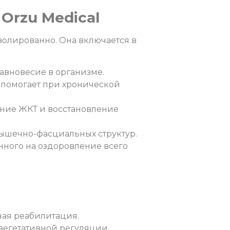
Orzu Medical
золированно. Она включается в
вновесие в организме.
и помогает при хронической
ние ЖКТ и восстановление
ышечно-фасциальных структур.
енного на оздоровление всего
ная реабилитация.
 вегетативной регуляции.