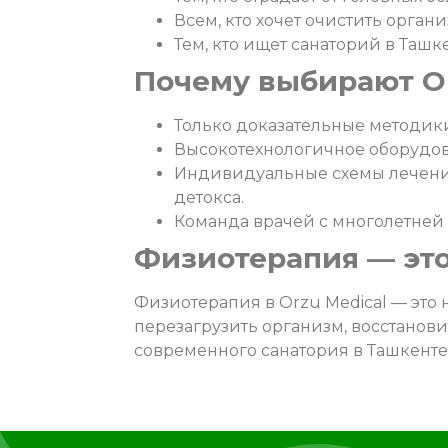
Всем, кто хочет очистить орган
Тем, кто ищет санаторий в Та
Почему выбирают Or
Только доказательные методик
Высокотехнологичное оборудов
Индивидуальные схемы лечения
детокса.
Команда врачей с многолетней 
Физиотерапия — это
Физиотерапия в Orzu Medical — это 
перезагрузить организм, восстанови
современного санатория в Ташкенте