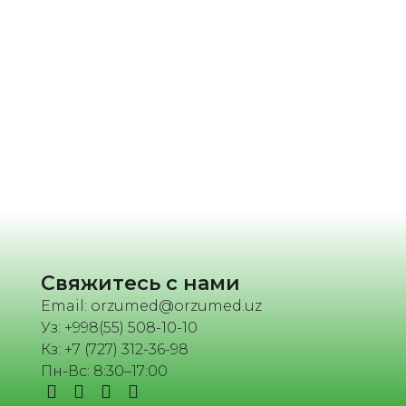
Свяжитесь с нами
Email: orzumed@orzumed.uz
Уз: +998(55) 508-10-10
Кз: +7 (727) 312-36-98
Пн-Вс: 8:30–17:00