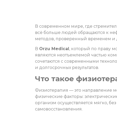
В современном мире, где стремител
всё больше людей обращаются к н
методов, проверенный временем и 
В
Orzu Medical
, который по праву 
являются неотъемлемой частью ко
сочетаются с современными техноло
и долгосрочных результатов.
Что такое физиотера
Физиотерапия — это направление м
физические факторы: электрические 
организм осуществляется мягко, без
самовосстановления.