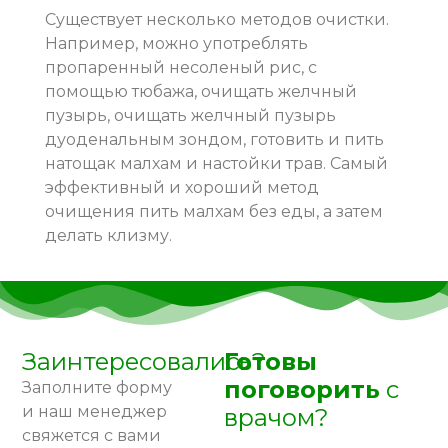
Существует несколько методов очистки.
Например, можно употреблять
пропаренный несоленый рис, с
помощью тюбажа, очищать желчный
пузырь, очищать желчный пузырь
дуоденальным зондом, готовить и пить
натощак малхам и настойки трав. Самый
эффективный и хороший метод
очищения пить малхам без еды, а затем
делать клизму.
Заинтересовались?
Готовы
поговорить
с
Заполните форму
и наш менеджер
врачом?
свяжется с вами