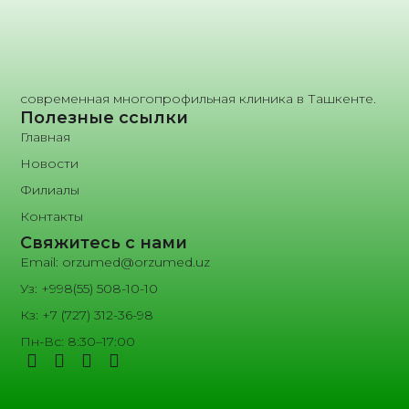
современная многопрофильная клиника в Ташкенте.
Полезные ссылки
Главная
Новости
Филиалы
Контакты
Свяжитесь с нами
Email: orzumed@orzumed.uz
Уз: +998(55) 508-10-10
Кз: +7 (727) 312-36-98
Пн-Вс: 8:30–17:00