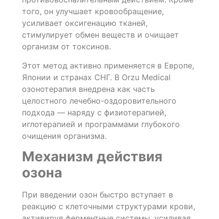
того, он улучшает кровообращение,
усиливает оксигенацию тканей,
стимулирует обмен веществ и очищает
организм от токсинов.
Этот метод активно применяется в Европе,
Японии и странах СНГ. В Orzu Medical
озонотерапия внедрена как часть
целостного лечебно-оздоровительного
подхода — наряду с физиотерапией,
иглотерапией и программами глубокого
очищения организма.
Механизм действия
озона
При введении озон быстро вступает в
реакцию с клеточными структурами крови,
активируя ферментные системы, усиливая