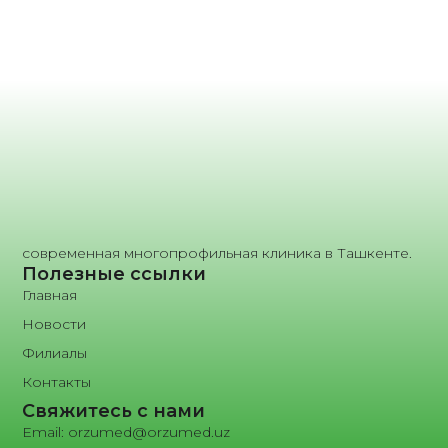
современная многопрофильная клиника в Ташкенте.
Полезные ссылки
Главная
Новости
Филиалы
Контакты
Свяжитесь с нами
Email: orzumed@orzumed.uz