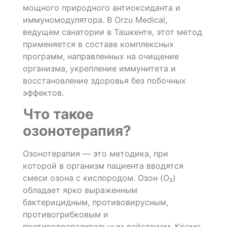
мощного природного антиоксиданта и
иммуномодулятора. В Orzu Medical,
ведущем санатории в Ташкенте, этот метод
применяется в составе комплексных
программ, направленных на очищение
организма, укрепление иммунитета и
восстановление здоровья без побочных
эффектов.
Что такое
озонотерапия?
Озонотерапия — это методика, при
которой в организм пациента вводятся
смеси озона с кислородом. Озон (O₃)
обладает ярко выраженным
бактерицидным, противовирусным,
противогрибковым и
противовоспалительным действием. Кроме