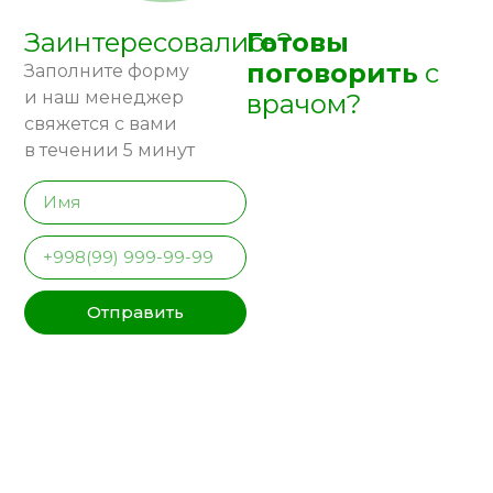
Заинтересовались?
Готовы
поговорить
с
Заполните форму
и наш менеджер
врачом?
свяжется с вами
в течении 5 минут
Отправить