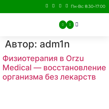
Пн-Вс: 8:30–17:00
Автор:
adm1n
Физиотерапия в Orzu
Medical — восстановление
организма без лекарств